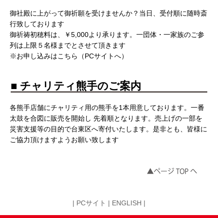
御社殿に上がって御祈願を受けませんか？当日、受付順に随時斎
行致しております
御祈祷初穂料は、￥5,000より承ります。一団体・一家族のご参
列は上限５名様までとさせて頂きます
※お申し込みはこちら（PCサイトへ）
■ チャリティ熊手のご案内
各熊手店舗にチャリティ用の熊手を1本用意しております。一番
太鼓を合図に販売を開始し 先着順となります。売上げの一部を
災害支援等の目的で台東区へ寄付いたします。是非とも、皆様に
ご協力頂けますようお願い致します
|
PCサイト
|
ENGLISH
|